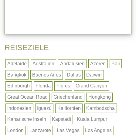
REISEZIELE
Adelaide
Australien
Andalusien
Azoren
Bali
Bangkok
Buenos Aires
Dallas
Darwin
Edinburgh
Florida
Flores
Grand Canyon
Great Ocean Road
Griechenland
Hongkong
Indonesien
Iguazú
Kalifornien
Kambodscha
Kanarische Inseln
Kapstadt
Kuala Lumpur
London
Lanzarote
Las Vegas
Los Angeles