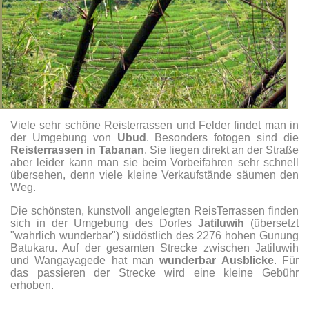
Viele sehr schöne Reisterrassen und Felder findet man in
der Umgebung von
Ubud
. Besonders fotogen sind die
Reisterrassen in Tabanan
. Sie liegen direkt an der Straße
aber leider kann man sie beim Vorbeifahren sehr schnell
übersehen, denn viele kleine Verkaufstände säumen den
Weg.
Die schönsten, kunstvoll angelegten ReisTerrassen finden
sich in der Umgebung des Dorfes
Jatiluwih
(übersetzt
"wahrlich wunderbar") südöstlich des 2276 hohen Gunung
Batukaru. Auf der gesamten Strecke zwischen Jatiluwih
und Wangayagede hat man
wunderbar Ausblicke
. Für
das passieren der Strecke wird eine kleine Gebühr
erhoben.