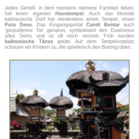
Jedes Gehöft, in dem meistens mehrere Familien leben,
hat einen eigenen
Haustempel
. Auch das kleinste
balinesische Dorf hat mindestens einen Tempel, einen
Pura Desa
. Das Eingangsportal
Candi Bentar
auch
'gespaltenes Tor' genannt, symbolisiert den Dualismus
alles Seins und ist oft reich verziert. Früh werden
balinesische Tänze
geübt. Auf dem Tempelvorplatz
schauen wir Kindern zu, die spielerisch den Barong üben.