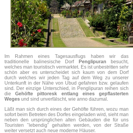
Im Rahmen eines Tagesausflugs haben wir das
traditionelle balinesische Dorf
Penglipuran
besucht,
welches man touristisch vermarktet. Es ist unbestritten sehr
schön aber es unterscheidet sich kaum von dem Dorf
durch welches wir jeden Tag auf dem Weg zu unserer
Unterkunft in der Nähe von Ubud gefahren bzw. gelaufen
sind. Der einzige Unterschied, in Penglipuran reihen sich
die
Gehöfte pittoresk entlang eines gepflasterten
Weges
und sind unverfälscht, wie anno dazumal.
Läßt man sich durch eines der Gehöfte führen, wozu man
sofort beim Betreten des Dorfes eingeladen wird, sieht man
neben den ursprünglichen alten Gebäuden die für uns
Touristen "lebendig" gehalten werden, von der Straße
weiter versetzt auch neue moderne Häuser.