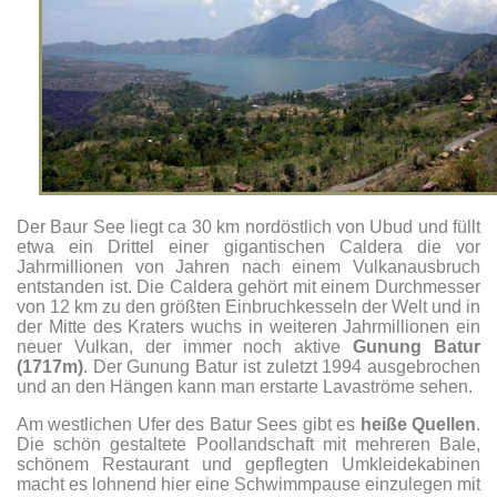
Der Baur See liegt ca 30 km nordöstlich von Ubud und füllt
etwa ein Drittel einer gigantischen Caldera die vor
Jahrmillionen von Jahren nach einem Vulkanausbruch
entstanden ist. Die Caldera gehört mit einem Durchmesser
von 12 km zu den größten Einbruchkesseln der Welt und in
der Mitte des Kraters wuchs in weiteren Jahrmillionen ein
neuer Vulkan, der immer noch aktive
Gunung Batur
(1717m)
. Der Gunung Batur ist zuletzt 1994 ausgebrochen
und an den Hängen kann man erstarte Lavaströme sehen.
Am westlichen Ufer des Batur Sees gibt es
heiße Quellen
.
Die schön gestaltete Poollandschaft mit mehreren Bale,
schönem Restaurant und gepflegten Umkleidekabinen
macht es lohnend hier eine Schwimmpause einzulegen mit