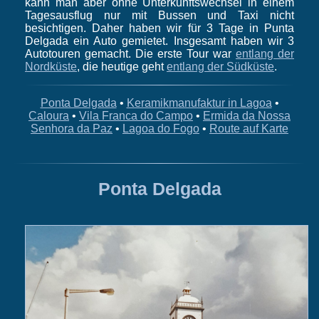
kann man aber ohne Unterkunftswechsel in einem
Tagesausflug nur mit Bussen und Taxi nicht
besichtigen. Daher haben wir für 3 Tage in Punta
Delgada ein Auto gemietet. Insgesamt haben wir 3
Autotouren gemacht. Die erste Tour war
entlang der
Nordküste
, die heutige geht
entlang der Südküste
.
Ponta Delgada
•
Keramikmanufaktur in Lagoa
•
Caloura
•
Vila Franca do Campo
•
Ermida da Nossa
Senhora da Paz
•
Lagoa do Fogo
•
Route auf Karte
Ponta Delgada