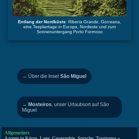
Entlang der Nordküste
: Riberia Grande, Gorreana,
eine Teeplantage in Europa, Nordeste und zum
Sonnenuntergang Porto Formoso
→ Über die Insel
São Miguel
→ Mosteiros
, unser Urlaubsort auf São
Miguel
Allgemeines
Azoren in Kürze, Lage, Geographie, Sprache, Tourismus »