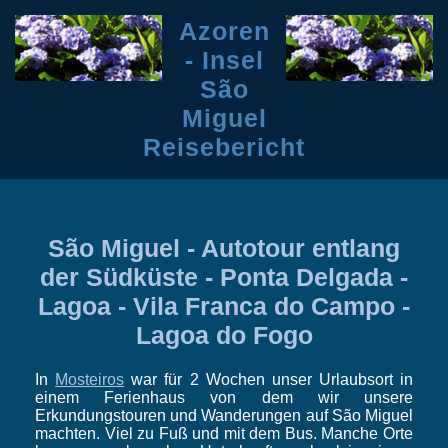
Azoren
- Insel
São
Miguel
Reisebericht
São Miguel - Autotour entlang
der Südküste - Ponta Delgada -
Lagoa - Vila Franca do Campo -
Lagoa do Fogo
In
Mosteiros
war für 2 Wochen unser Urlaubsort in
einem Ferienhaus von dem wir unsere
Erkundungstouren und Wanderungen auf São Miguel
machten. Viel zu Fuß und mit dem Bus. Manche Orte