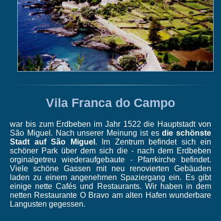
Vila Franca do Campo
war bis zum Erdbeben im Jahr 1522 die Hauptstadt von
São Miguel. Nach unserer Meinung ist es
die schönste
Stadt auf São Miguel
. Im Zentrum befindet sich ein
schöner Park über dem sich die - nach dem Erdbeben
orginalgetreu wiederaufgebaute - Pfarrkirche befindet.
Viele schöne Gassen mit neu renovierten Gebäuden
laden zu einem angenehmen Spaziergang ein. Es gibt
einige nette Cafés und Restaurants. Wir haben in dem
netten Restaurante O Bravo am alten Hafen wunderbare
Langusten gegessen.