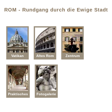
ROM - Rundgang durch die Ewige Stadt
Vatikan
Altes Rom
Zentrum
Praktisches
Fotogalerie