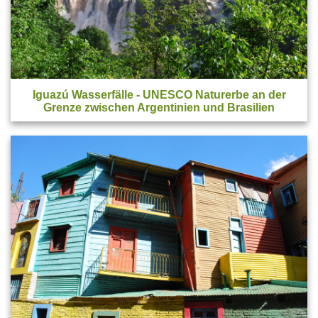
Iguazú Wasserfälle
- UNESCO Naturerbe an der
Grenze zwischen Argentinien und Brasilien