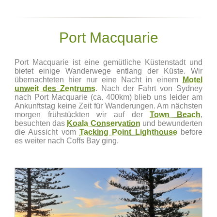
Port Macquarie
Port Macquarie ist eine gemütliche Küstenstadt und
bietet einige Wanderwege entlang der Küste. Wir
übernachteten hier nur eine Nacht in einem
Motel
unweit des Zentrums
. Nach der Fahrt von Sydney
nach Port Macquarie (ca. 400km) blieb uns leider am
Ankunftstag keine Zeit für Wanderungen. Am nächsten
morgen frühstückten wir auf der
Town Beach
,
besuchten das
Koala Conservation
und bewunderten
die Aussicht vom
Tacking Point Lighthouse
before
es weiter nach Coffs Bay ging.