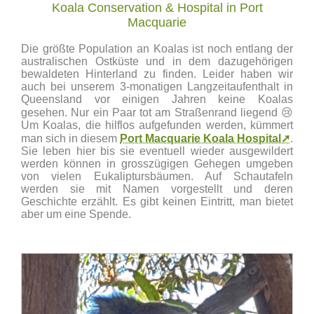
Koala Conservation & Hospital in Port
Macquarie
Die größte Population an Koalas ist noch entlang der
australischen Ostküste und in dem dazugehörigen
bewaldeten Hinterland zu finden. Leider haben wir
auch bei unserem 3-monatigen Langzeitaufenthalt in
Queensland vor einigen Jahren keine Koalas
gesehen. Nur ein Paar tot am Straßenrand liegend 😢
Um Koalas, die hilflos aufgefunden werden, kümmert
man sich in diesem
Port Macquarie Koala Hospital➚
.
Sie leben hier bis sie eventuell wieder ausgewildert
werden können in grosszügigen Gehegen umgeben
von vielen Eukaliptursbäumen. Auf Schautafeln
werden sie mit Namen vorgestellt und deren
Geschichte erzählt. Es gibt keinen Eintritt, man bietet
aber um eine Spende.