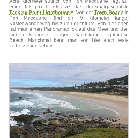
Acht Kilometer südlich von Port Macquarie liegt auf
einer felsigen Landspitze das denkmalgeschützte
Tacking Point Lighthouse➚
. Von der
Town Beach
in
Port Macquarie führt ein 9 Kilometer langer
Küstenwanderweg bis zum Leuchturm. Von hier oben
hat man einen Panoramablick auf das Meer und den
sieben Kilometer langen Sandstrand Lighthouse
Beach. Manchmal kann man von hier auch Wale
vorbeiziehen sehen.