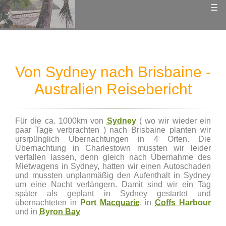
☰
Von Sydney nach Brisbaine -
Australien Reisebericht
Für die ca. 1000km von
Sydney
( wo wir wieder ein
paar Tage verbrachten ) nach Brisbaine planten wir
ursrpünglich Übernachtungen in 4 Orten. Die
Übernachtung in Charlestown mussten wir leider
verfallen lassen, denn gleich nach Übernahme des
Mietwagens in Sydney, hatten wir einen Autoschaden
und mussten unplanmäßig den Aufenthalt in Sydney
um eine Nacht verlängern. Damit sind wir ein Tag
später als geplant in Sydney gestartet und
übernachteten in
Port Macquarie
, in
Coffs Harbour
und in
Byron Bay